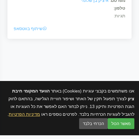
מפרסם
:
איציק בן שלומי
טלפון
:
תגיות:
שיתוף בווטסאפ
אנו משתמשים בקבצי עוגיות (Cookies) באתר
הוועד המקומי חיבת
ציון
לצורך תפעול תקין של האתר ושיפור חוויית הגלישה, בהתאם לחוק
הגנת הפרטיות ותיקון 13. ניתן לבחור האם לאפשר את כל העוגיות או
להגביל לעוגיות הכרחיות בלבד. לפרטים נוספים ראו
מדיניות הפרטיות
.
מאשר הכול
הכרחי בלבד